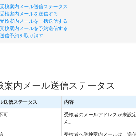
受検案内メール送信ステータス
受検案内メールを送信する
受検案内メールを一括送信する
受検案内メールを予約送信する
送信予約を取り消す
検案内メール送信ステータス
ル送信ステータス
内容
不可
受検者のメールアドレスが未設
ん。
信
受検者へ受検案内メールは、送