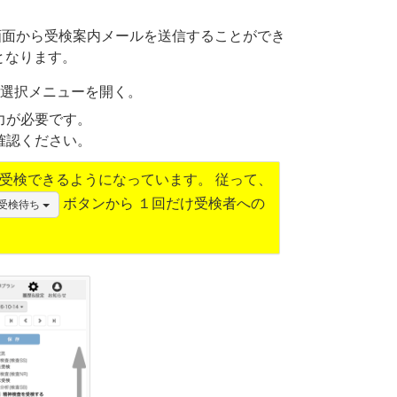
画面から受検案内メールを送信することができ
となります。
選択メニューを開く。
力が必要です。
確認ください。
受検できるようになっています。 従って、
ボタンから １回だけ受検者への
受検待ち