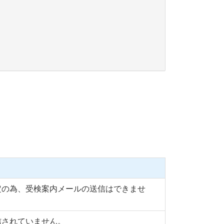
定の為、受検案内メールの送信はできませ
信されていません。