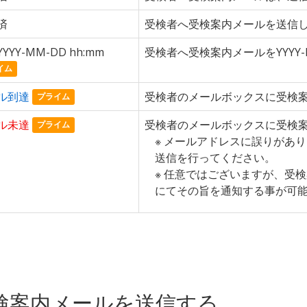
済
受検者へ受検案内メールを送信
YYY-MM-DD hh:mm
受検者へ受検案内メールをYYYY-
イム
ル到達
受検者のメールボックスに受検
プライム
ル未達
受検者のメールボックスに受検
プライム
メールアドレスに誤りがあり
送信を行ってください。
任意ではございますが、受検
にてその旨を通知する事が可
検案内メールを送信する