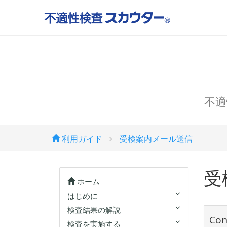
不適
利用ガイド
受検案内メール送信
受
ホーム
はじめに
検査結果の解説
Con
検査を実施する