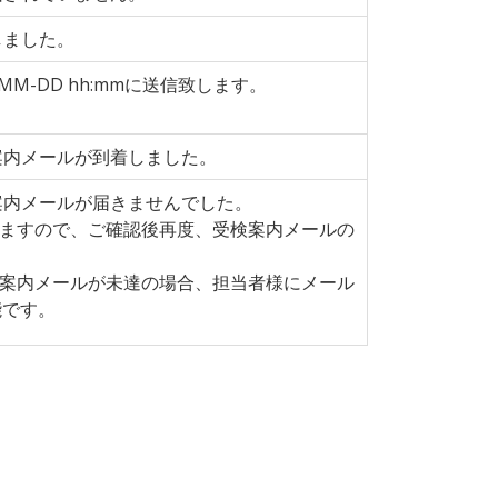
しました。
MM-DD hh:mmに送信致します。
案内メールが到着しました。
案内メールが届きませんでした。
ますので、ご確認後再度、受検案内メールの
案内メールが未達の場合、担当者様にメール
能です。