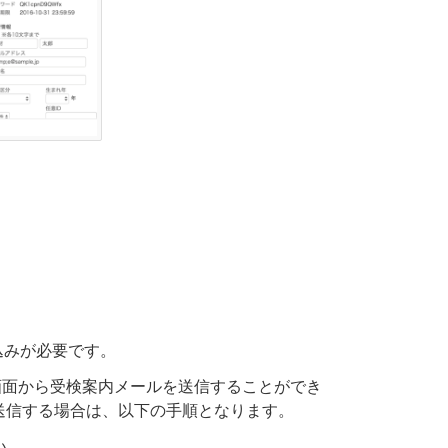
込みが必要です。
画面から受検案内メールを送信することができ
送信する場合は、以下の手順となります。
い。