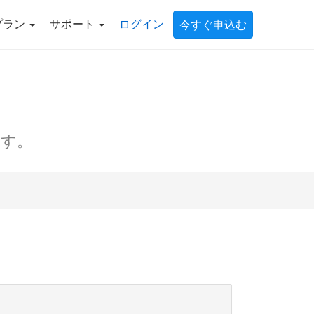
プラン
サポート
ログイン
今すぐ申込む
ます。