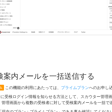
検案内メールを一括送信する
この機能の利用にあたっては、
プライムプラン
へのお申し
ム
者に受検ログイン情報を知らせる方法として、スカウター管理
。 管理画面から複数の受検者に対して受検案内メールを一括で
「現在のプラン：プライムプラン」である事を確認してくださ