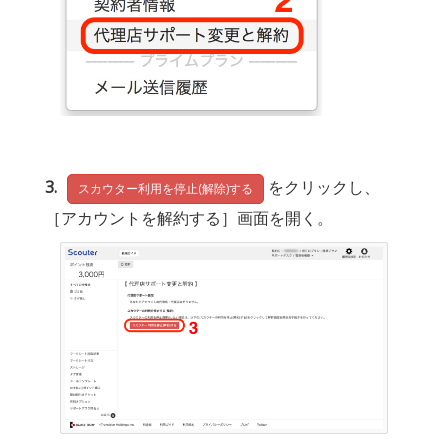
3
をクリックし、
スカウター利用を停止(解除)する
［アカウントを解約する］画面を開く。