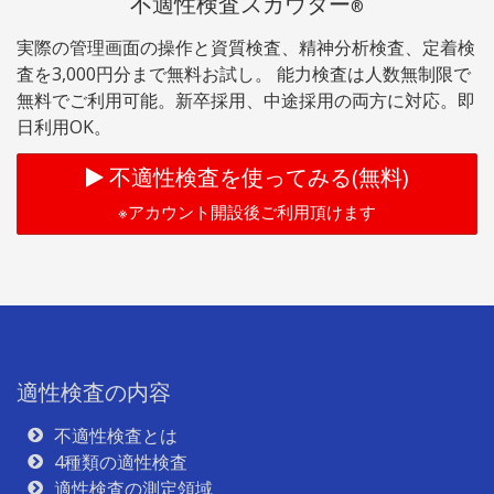
不適性検査スカウター
®
実際の管理画面の操作と資質検査、精神分析検査、定着検
査を3,000円分まで無料お試し。 能力検査は人数無制限で
無料でご利用可能。新卒採用、中途採用の両方に対応。即
日利用OK。
不適性検査を使ってみる(無料)
※アカウント開設後ご利用頂けます
適性検査の内容
不適性検査とは
4種類の適性検査
適性検査の測定領域