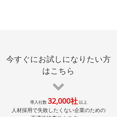
今すぐにお試しになりたい方
はこちら
32,000社
導入社数
以上
人材採用で失敗したくない企業のための