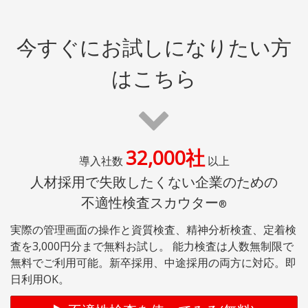
今すぐにお試しになりたい方
はこちら
32,000社
導入社数
以上
人材採用で失敗したくない企業のための
不適性検査スカウター
®
実際の管理画面の操作と資質検査、精神分析検査、定着検
査を3,000円分まで無料お試し。 能力検査は人数無制限で
無料でご利用可能。新卒採用、中途採用の両方に対応。即
日利用OK。